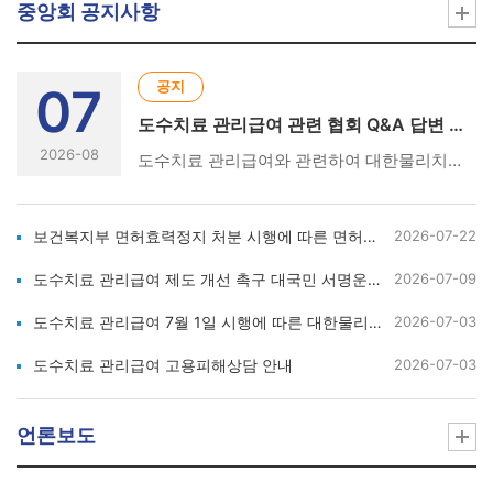
중앙회 공지사항
공지
07
도수치료 관리급여 관련 협회 Q&A 답변 및 성명서 현황
2026-08
도수치료 관리급여와 관련하여 대한물리치료사협회에서 발표한 Q&A 답변서와 성명서 현황입니다. [아래의 링크를 클릭하세요👇] ① 도수치료 관리급여 시행 관련 협회 Q&A 답변서 및 참고 자료https://m.site.naver.com/2e2DQ ② 도수치료 관리급여 7월 1일 시행에 따른 대한물리치료사협회 성명서(26.6.17)https://m.site.naver.com/2e2E5 ③ 7월 1일 도수치료 관리급여 시행 관련 협회 진행 경과 및 강력 대응 방안 성명서(26.6.16.)https://m.site.naver.com/2e2Eb ④ 도수치료 관리급여 관련 간담회 결과 성명서(26.6.15.)https://m.site.naver.com/2e2Eh ⑤ 건강보험정책심의위원회 도수치료 관리급여 강행 관련 대한물리치료사협회의 강력 규탄 및 총력 대응 성명서(26.6.4.) https://m.site.naver.com/2e2Ep
보건복지부 면허효력정지 처분 시행에 따른 면허신고 안내
2026-07-22
도수치료 관리급여 제도 개선 촉구 대국민 서명운동 및 피해사례 수집 안내
2026-07-09
도수치료 관리급여 7월 1일 시행에 따른 대한물리치료사협회 성명서
2026-07-03
도수치료 관리급여 고용피해상담 안내
2026-07-03
언론보도