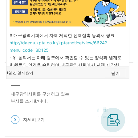
지부소개
대구광역시회를 소개합니다.
# 대구광역시회에서 자체 제작한 신체접촉 동의서 링크
http://daegu.kpta.co.kr/kpta/notice/view/6624?
자세히보기
menu_code=BD125
- 위 동의서는 아래 링크에서 확인할 수 있는 양식과 별개로
회원들의 의견을 수렴하여 대구광역시회에서 자체 제작한
양식입니다. 각 병원의 실정에 맞게 수정/보완하셔서
1일 간 열지 않기
조직도
닫기
활용하시면 됩니다 -
대구광역시회를 구성하고 있는
부서를 소개합니다.
자세히보기